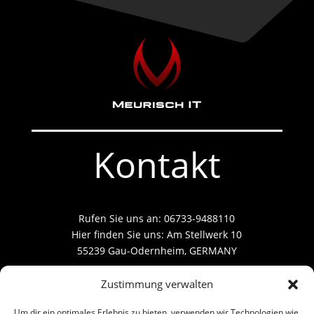
Kontakt
Rufen Sie uns an: 06733-9488110
Hier finden Sie uns: Am Stellwerk 10
55239 Gau-Odernheim, GERMANY
Zustimmung verwalten
Um dir ein optimales Erlebnis zu bieten, verwenden wir Technologien wie